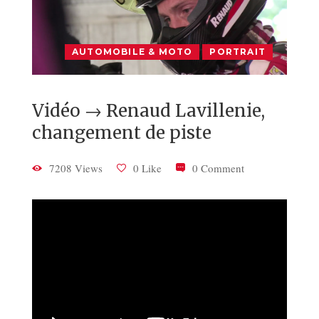
AUTOMOBILE & MOTO
PORTRAIT
Vidéo → Renaud Lavillenie,
changement de piste
7208 Views
0 Like
0 Comment