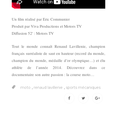
Un film réalisé par Eric Communier
Produit par Viva Productions et
Motors TV
Diffusion 52′ :
Motors TV
Tout le monde connaît Renaud Lavillenie, champion
français surréaliste de saut en hauteur (record du monde,
champion du monde, médaille d’or olympique…) et élu
athlète de l’année 2014. Découvrez dans ce
documentaire son autre passion : la course moto…
,
,
moto
renaud lavillenie
sports mécaniques