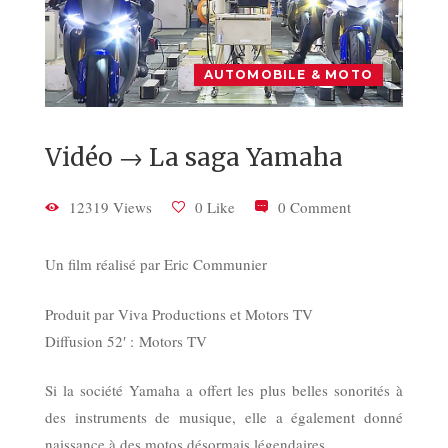
AUTOMOBILE & MOTO
Vidéo → La saga Yamaha
12319 Views
0 Like
0 Comment
Un film réalisé par Eric Communier
Produit par Viva Productions et
Motors TV
Diffusion 52′ :
Motors TV
Si la société Yamaha a offert les plus belles sonorités à
des instruments de musique, elle a également donné
naissance à des motos désormais légendaires.