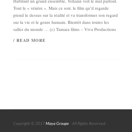
Habitant un grand ensemble, Yohann voit le mal partout.
Tout le « vénère ». Mais ce soir, le film qu’il regarde
prend le dessus sur la réalité et va transformer son regard
sur la vie et le genre humain. Bientôt dans toutes les
salles du monde … (c) Tamara films – Viva Productions
/ READ MORE
Copyright © 2017
Maya Groupe
- All Rights Reserved.