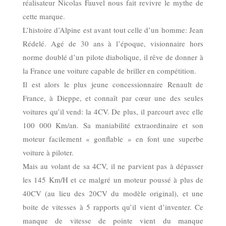
réalisateur Nicolas Fauvel nous fait revivre le mythe de
cette marque.
L’histoire d’Alpine est avant tout celle d’un homme: Jean
Rédelé. Agé de 30 ans à l’époque, visionnaire hors
norme doublé d’un pilote diabolique, il rêve de donner à
la France une voiture capable de briller en compétition.
Il est alors le plus jeune concessionnaire Renault de
France, à Dieppe, et connaît par cœur une des seules
voitures qu’il vend: la 4CV. De plus, il parcourt avec elle
100 000 Km/an. Sa maniabilité extraordinaire et son
moteur facilement « gonflable » en font une superbe
voiture à piloter.
Mais au volant de sa 4CV, il ne parvient pas à dépasser
les 145 Km/H et ce malgré un moteur poussé à plus de
40CV (au lieu des 20CV du modèle original), et une
boite de vitesses à 5 rapports qu’il vient d’inventer. Ce
manque de vitesse de pointe vient du manque