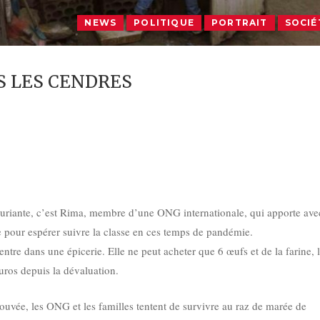
NEWS
POLITIQUE
PORTRAIT
SOCIÉ
S LES CENDRES
uriante, c’est Rima, membre d’une ONG internationale, qui apporte avec
le pour espérer suivre la classe en ces temps de pandémie.
ntre dans une épicerie. Elle ne peut acheter que 6 œufs et de la farine, 
uros depuis la dévaluation.
rouvée, les ONG et les familles tentent de survivre au raz de marée de