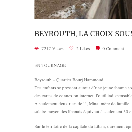
BEYROUTH, LA CROIX SOU
7217 Views
2 Likes
0 Comment
EN TOURNAGE
Beyrouth – Quartier Bourj Hammoud.
Des enfants se pressent autour d’une jeune femme so
des cartes de connexion internet, l’outil indispensab
A seulement deux rues de là, Mina, mère de famille, e
salaire moyen des libanais équivaut à seulement 30 e
Sur le territoire de la capitale du Liban, durement ép