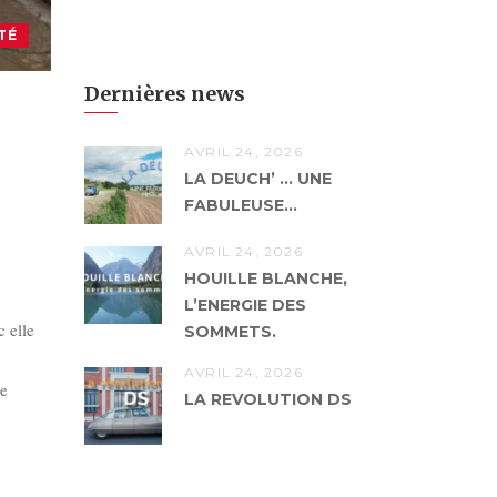
TÉ
Dernières news
AVRIL 24, 2026
LA DEUCH’ … UNE
FABULEUSE...
AVRIL 24, 2026
HOUILLE BLANCHE,
L’ENERGIE DES
 elle
SOMMETS.
AVRIL 24, 2026
le
LA REVOLUTION DS