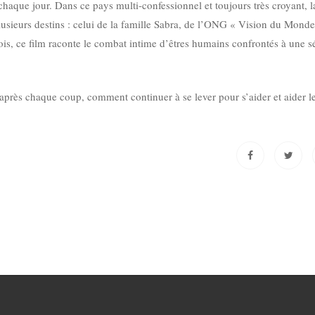
aque jour. Dans ce pays multi-confessionnel et toujours très croyant, l
 plusieurs destins : celui de la famille Sabra, de l’ONG « Vision du Monde
s, ce film raconte le combat intime d’êtres humains confrontés à une sé
près chaque coup, comment continuer à se lever pour s’aider et aider l