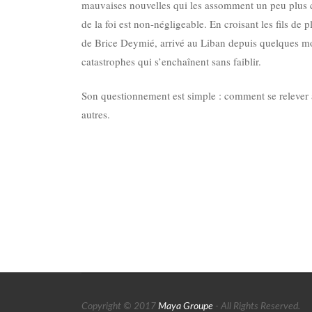
mauvaises nouvelles qui les assomment un peu plus ch
de la foi est non-négligeable. En croisant les fils de
de Brice Deymié, arrivé au Liban depuis quelques moi
catastrophes qui s’enchaînent sans faiblir.
Son questionnement est simple : comment se relever a
autres.
Copyright © 2017
Maya Groupe
- All Rights Reserved.