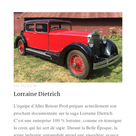
25/09/2018
Lorraine Dietrich
L’équipe d’Aller Retour Prod prépare actuellement son
prochain documentaire sur la saga Lorraine Dietrich.
C’est une entreprise 100 % lorraine, comme en témoigne
la croix qui lui sert de sigle. Durant la Belle Époque, la
jeune industrie automobile prend une singulière avance