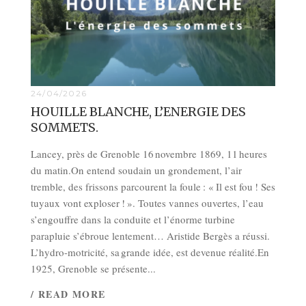
24/04/2026
HOUILLE BLANCHE, L’ENERGIE DES
SOMMETS.
Lancey, près de Grenoble 16 novembre 1869, 11 heures
du matin.On entend soudain un grondement, l’air
tremble, des frissons parcourent la foule : « Il est fou ! Ses
tuyaux vont exploser ! ». Toutes vannes ouvertes, l’eau
s’engouffre dans la conduite et l’énorme turbine
parapluie s’ébroue lentement… Aristide Bergès a réussi.
L’hydro-motricité, sa grande idée, est devenue réalité.En
1925, Grenoble se présente...
/ READ MORE