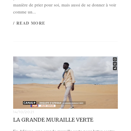
manière de prier pour soi, mais aussi de se donner à voir
comme un...
/ READ MORE
14/10/2021
LA GRANDE MURAILLE VERTE
En Afrique, une grande muraille verte pour lutter contre