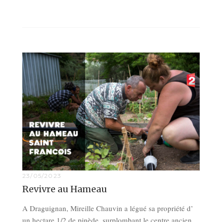
23/05/2023
Revivre au Hameau
A Draguignan, Mireille Chauvin a légué sa propriété d’
un hectare 1/2 de pinède, surplombant le centre ancien