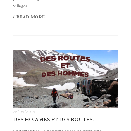
villages...
/ READ MORE
25/09/2019
DES HOMMES ET DES ROUTES.
En préparation, la troisième saison de notre série