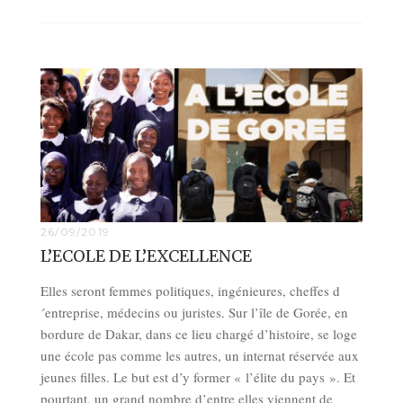
26/09/2019
L’ECOLE DE L’EXCELLENCE
Elles seront femmes politiques, ingénieures, cheffes d
´entreprise, médecins ou juristes. Sur l’île de Gorée, en
bordure de Dakar, dans ce lieu chargé d’histoire, se loge
une école pas comme les autres, un internat réservée aux
jeunes filles. Le but est d’y former « l’élite du pays ». Et
pourtant, un grand nombre d’entre elles viennent de