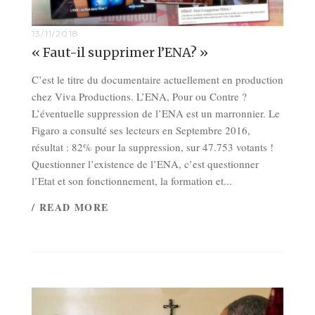
13/11/2018
« Faut-il supprimer l’ENA? »
C’est le titre du documentaire actuellement en production
chez Viva Productions. L’ENA, Pour ou Contre ?
L’éventuelle suppression de l’ENA est un marronnier. Le
Figaro a consulté ses lecteurs en Septembre 2016,
résultat : 82% pour la suppression, sur 47.753 votants !
Questionner l’existence de l’ENA, c’est questionner
l’Etat et son fonctionnement, la formation et...
/ READ MORE