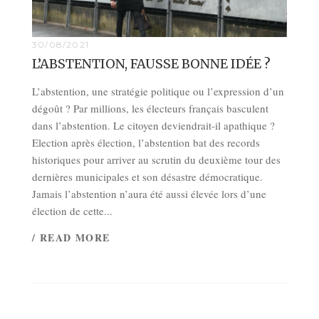
30/08/2021
L’ABSTENTION, FAUSSE BONNE IDÉE ?
L’abstention, une stratégie politique ou l’expression d’un
dégoût ? Par millions, les électeurs français basculent
dans l’abstention. Le citoyen deviendrait-il apathique ?
Election après élection, l’abstention bat des records
historiques pour arriver au scrutin du deuxième tour des
dernières municipales et son désastre démocratique.
Jamais l’abstention n’aura été aussi élevée lors d’une
élection de cette...
/ READ MORE