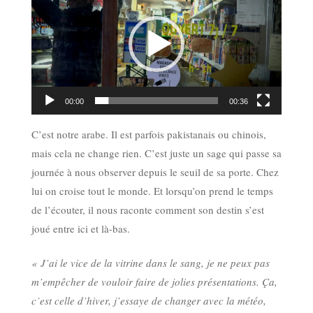
vidéo
00:00
00:36
C’est notre arabe. Il est parfois pakistanais ou chinois,
mais cela ne change rien. C’est juste un sage qui passe sa
journée à nous observer depuis le seuil de sa porte. Chez
lui on croise tout le monde. Et lorsqu’on prend le temps
de l’écouter, il nous raconte comment son destin s’est
joué entre ici et là-bas.
« J’ai le vice de la vitrine dans le sang, je ne peux pas
m’empêcher de vouloir faire de jolies présentations. Ça,
c’est celle d’hiver, j’essaye de changer avec la météo,