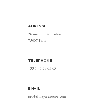
ADRESSE
26 rue de l’Exposition
75007 Paris
TÉLÉPHONE
+33 1 45 79 05 05
EMAIL
prod@maya-groupe.com