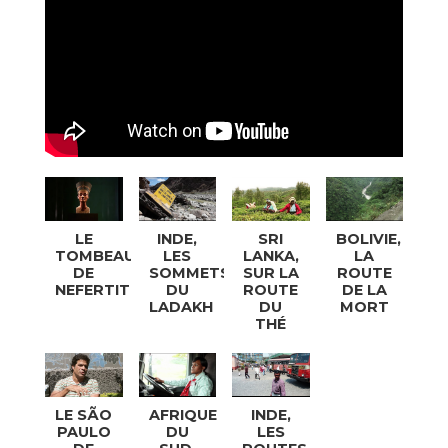
LE
INDE,
SRI
BOLIVIE,
TOMBEAU
LES
LANKA,
LA
DE
SOMMETS
SUR LA
ROUTE
NEFERTITI
DU
ROUTE
DE LA
LADAKH
DU
MORT
THÉ
LE SÃO
AFRIQUE
INDE,
PAULO
DU
LES