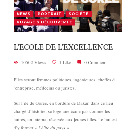
NEWS
PORTRAIT
SOCIÉTÉ
VOYAGE & DÉCOUVERTE
L’ECOLE DE L’EXCELLENCE
10502 Views
1 Like
0 Comment
Elles seront femmes politiques, ingénieures, cheffes d
´entreprise, médecins ou juristes.
Sur l’île de Gorée, en bordure de Dakar, dans ce lieu
chargé d’histoire, se loge une école pas comme les
autres, un internat réservée aux jeunes filles. Le but est
d’y former
« l’élite du pays ».