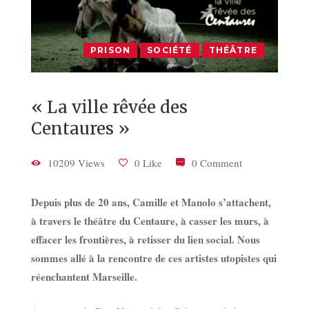
PRISON
SOCIÉTÉ
THÉÂTRE
« La ville rêvée des
Centaures »
10209 Views
0 Like
0 Comment
Depuis plus de 20 ans, Camille et Manolo s’attachent,
à travers le théâtre du Centaure, à casser les murs, à
effacer les frontières, à retisser du lien social. Nous
sommes allé à la rencontre de ces artistes utopistes qui
réenchantent Marseille.