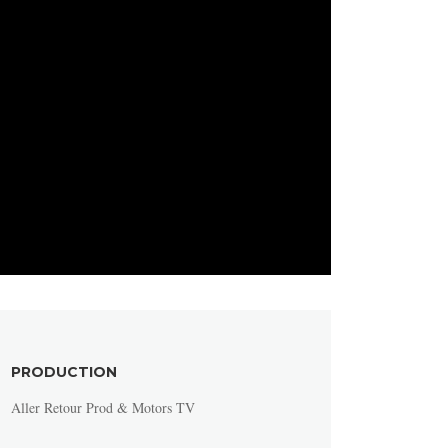
PRODUCTION
Aller Retour Prod & Motors TV