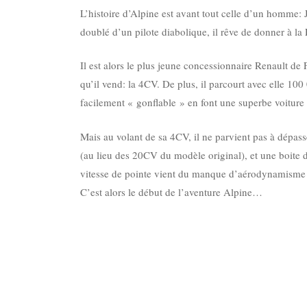
L’histoire d’Alpine est avant tout celle d’un homme:
doublé d’un pilote diabolique, il rêve de donner à la
Il est alors le plus jeune concessionnaire Renault de
qu’il vend: la 4CV. De plus, il parcourt avec elle 10
facilement « gonflable » en font une superbe voiture à
Mais au volant de sa 4CV, il ne parvient pas à dépa
(au lieu des 20CV du modèle original), et une boite d
vitesse de pointe vient du manque d’aérodynamisme d
C’est alors le début de l’aventure Alpine…