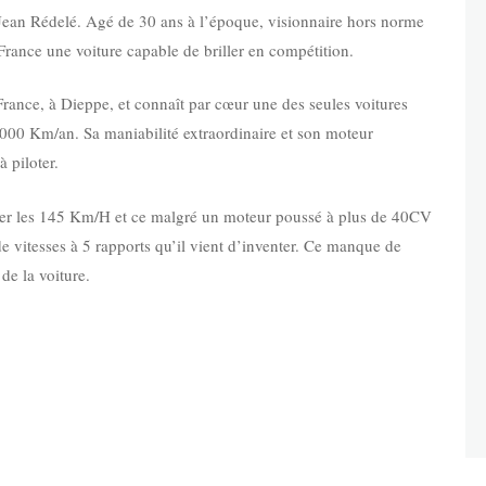
 Jean Rédelé. Agé de 30 ans à l’époque, visionnaire hors norme
 France une voiture capable de briller en compétition.
 France, à Dieppe, et connaît par cœur une des seules voitures
0 000 Km/an. Sa maniabilité extraordinaire et son moteur
 piloter.
sser les 145 Km/H et ce malgré un moteur poussé à plus de 40CV
e vitesses à 5 rapports qu’il vient d’inventer. Ce manque de
e la voiture.