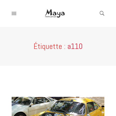
Étiquette :
a110