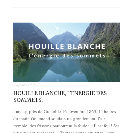
24/04/2026
HOUILLE BLANCHE, L’ENERGIE DES
SOMMETS.
Lancey, près de Grenoble 16 novembre 1869, 11 heures
du matin.On entend soudain un grondement, l’air
tremble, des frissons parcourent la foule : « Il est fou ! Ses
tuyaux vont exploser ! ». Toutes vannes ouvertes, l’eau