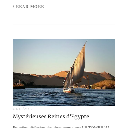
/ READ MORE
01/12/2017
Mystérieuses Reines d’Egypte
Première diffusion des documentaires: LE TOMBEAU