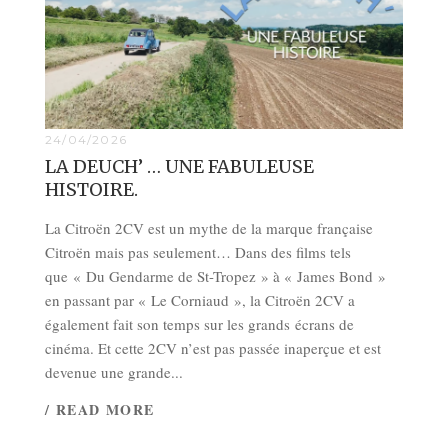
24/04/2026
LA DEUCH’ … UNE FABULEUSE
HISTOIRE.
La Citroën 2CV est un mythe de la marque française
Citroën mais pas seulement… Dans des films tels
que « Du Gendarme de St-Tropez » à « James Bond »
en passant par « Le Corniaud », la Citroën 2CV a
également fait son temps sur les grands écrans de
cinéma. Et cette 2CV n’est pas passée inaperçue et est
devenue une grande...
/ READ MORE