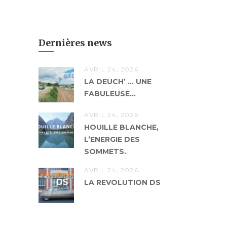
Dernières news
AVRIL 24, 2026
LA DEUCH’ … UNE
FABULEUSE...
AVRIL 24, 2026
HOUILLE BLANCHE,
L’ENERGIE DES
SOMMETS.
AVRIL 24, 2026
LA REVOLUTION DS