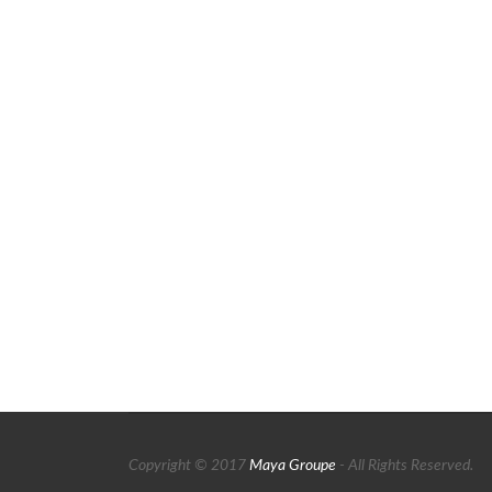
Copyright © 2017
Maya Groupe
- All Rights Reserved.