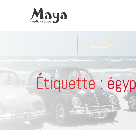
Étiquette :
égyp