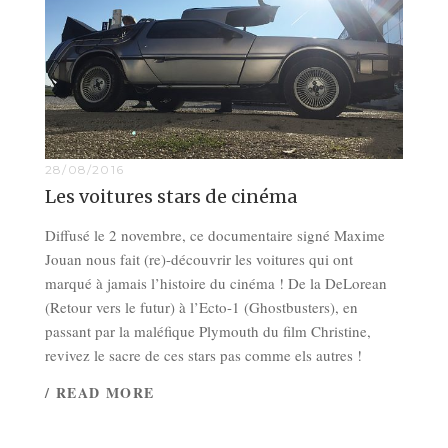
28/08/2016
Les voitures stars de cinéma
Diffusé le 2 novembre, ce documentaire signé Maxime
Jouan nous fait (re)-découvrir les voitures qui ont
marqué à jamais l’histoire du cinéma ! De la DeLorean
(Retour vers le futur) à l’Ecto-1 (Ghostbusters), en
passant par la maléfique Plymouth du film Christine,
revivez le sacre de ces stars pas comme els autres !
/ READ MORE