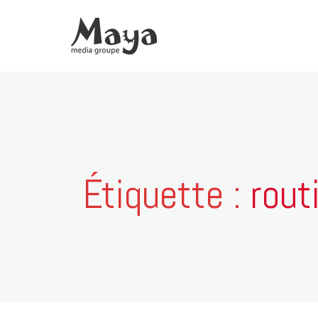
Étiquette :
rout