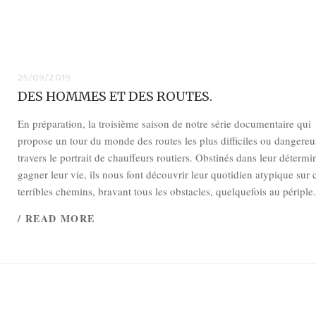
25/09/2019
DES HOMMES ET DES ROUTES.
En préparation, la troisième saison de notre série documentaire qui
propose un tour du monde des routes les plus difficiles ou dangereu
travers le portrait de chauffeurs routiers. Obstinés dans leur détermi
gagner leur vie, ils nous font découvrir leur quotidien atypique sur 
terribles chemins, bravant tous les obstacles, quelquefois au périple.
/ READ MORE