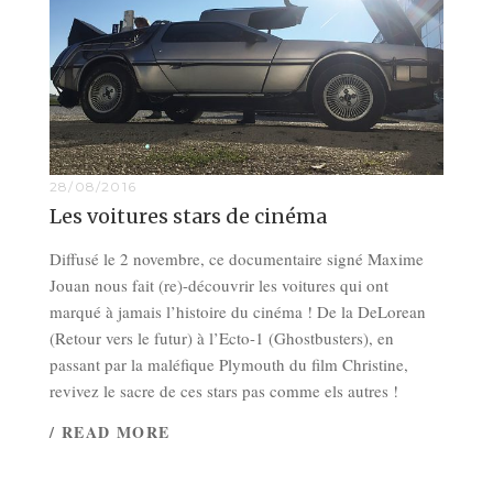
28/08/2016
Les voitures stars de cinéma
Diffusé le 2 novembre, ce documentaire signé Maxime
Jouan nous fait (re)-découvrir les voitures qui ont
marqué à jamais l’histoire du cinéma ! De la DeLorean
(Retour vers le futur) à l’Ecto-1 (Ghostbusters), en
passant par la maléfique Plymouth du film Christine,
revivez le sacre de ces stars pas comme els autres !
/ READ MORE