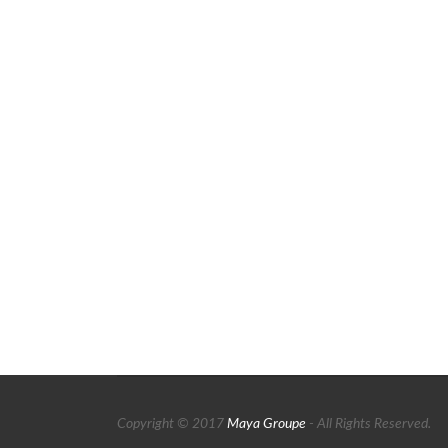
Copyright © 2017
Maya Groupe
- All Rights Reserved.