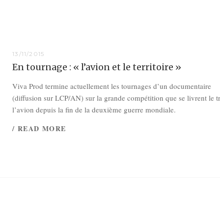
13/11/2015
En tournage : « l’avion et le territoire »
Viva Prod termine actuellement les tournages d’un documentaire
(diffusion sur LCP/AN) sur la grande compétition que se livrent le tr
l’avion depuis la fin de la deuxième guerre mondiale.
/ READ MORE