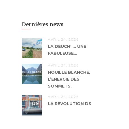
Dernières news
AVRIL 24, 2026
LA DEUCH’ … UNE
FABULEUSE...
AVRIL 24, 2026
HOUILLE BLANCHE,
L’ENERGIE DES
SOMMETS.
AVRIL 24, 2026
LA REVOLUTION DS