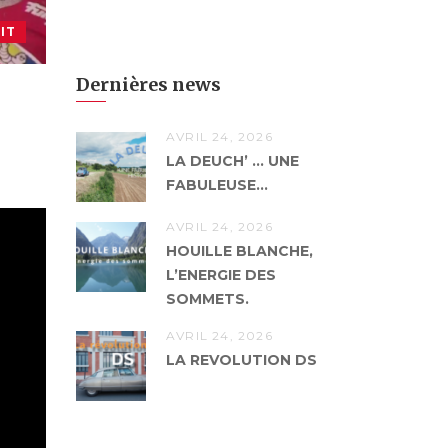
IT
Dernières news
AVRIL 24, 2026
LA DEUCH’ … UNE
FABULEUSE...
AVRIL 24, 2026
HOUILLE BLANCHE,
L’ENERGIE DES
SOMMETS.
AVRIL 24, 2026
LA REVOLUTION DS