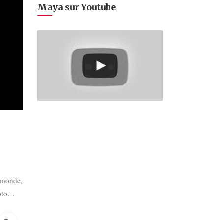
Maya sur Youtube
u monde,
moto…