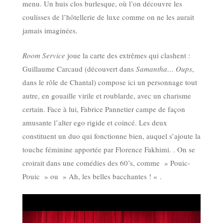
menu. Un huis clos burlesque, où l’on découvre les
coulisses de l’hôtellerie de luxe comme on ne les aurait
jamais imaginées.
Room Service
joue la carte des extrêmes qui clashent :
Guillaume Carcaud (découvert dans
Samantha… Oups
,
dans le rôle de Chantal) compose ici un personnage tout
autre, en gouaille virile et roublarde, avec un charisme
certain. Face à lui, Fabrice Pannetier campe de façon
amusante l’alter ego rigide et coincé. Les deux
constituent un duo qui fonctionne bien, auquel s’ajoute la
touche féminine apportée par Florence Fakhimi. . On se
croirait dans une comédies des 60’s, comme » Pouic-
Pouic » ou » Ah, les belles bacchantes ! « .
Lecteur
vidéo