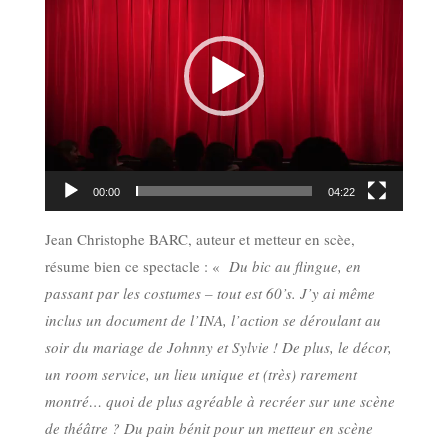
00:00
04:22
Jean Christophe BARC, auteur et metteur en scèe,
résume bien ce spectacle : «
Du bic au flingue, en
passant par les costumes – tout est 60’s. J’y ai même
inclus un document de l’INA, l’action se déroulant au
soir du mariage de Johnny et Sylvie ! De plus, le décor,
un room service, un lieu unique et (très) rarement
montré… quoi de plus agréable à recréer sur une scène
de théâtre ? Du pain bénit pour un metteur en scène