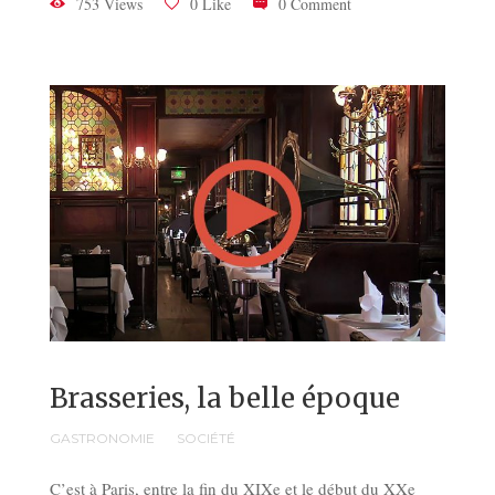
753 Views
0 Like
0 Comment
Brasseries, la belle époque
GASTRONOMIE
SOCIÉTÉ
C’est à Paris, entre la fin du XIXe et le début du XXe