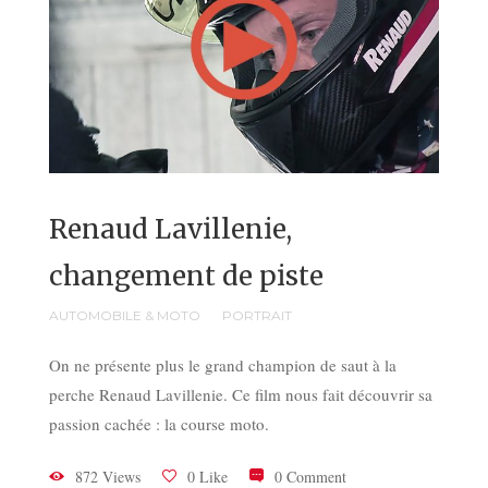
Renaud Lavillenie,
changement de piste
AUTOMOBILE & MOTO
PORTRAIT
On ne présente plus le grand champion de saut à la
perche Renaud Lavillenie. Ce film nous fait découvrir sa
passion cachée : la course moto.
872 Views
0 Like
0 Comment