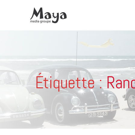
Étiquette :
Ran