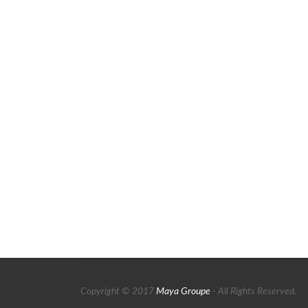
Copyright © 2017
Maya Groupe
- All Rights Reserved.