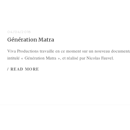
04/04/2018
Génération Matra
Viva Productions travaille en ce moment sur un nouveau document
intitulé « Génération Matra », et réalisé par Nicolas Fauvel.
/ READ MORE