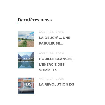
Dernières news
AVRIL 24, 2026
LA DEUCH’ … UNE
FABULEUSE...
AVRIL 24, 2026
HOUILLE BLANCHE,
L’ENERGIE DES
SOMMETS.
AVRIL 24, 2026
LA REVOLUTION DS