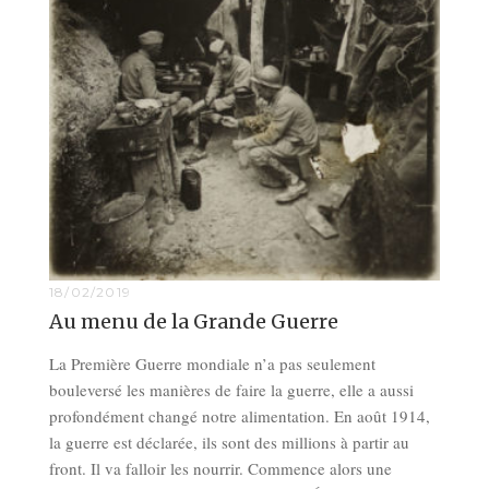
18/02/2019
Au menu de la Grande Guerre
La Première Guerre mondiale n’a pas seulement
bouleversé les manières de faire la guerre, elle a aussi
profondément changé notre alimentation. En août 1914,
la guerre est déclarée, ils sont des millions à partir au
front. Il va falloir les nourrir. Commence alors une