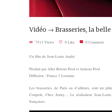
Vidéo → Brasseries, la bell
7513 Views
0 Like
0 Comment
Un film de Jean-Louis André
Produit par Aller Retour Prod et Armoni Prod
Diffusion :
France 3 Lorraine
Les brasseries, de Paris ou d’ailleurs, sont un pil
Coupole, Chez Jenny… Le réalisateur Jean-Louis
françaises.