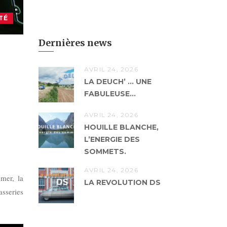
TÉ
Dernières news
AVRIL 24, 2026
LA DEUCH’ … UNE
FABULEUSE...
AVRIL 24, 2026
HOUILLE BLANCHE,
L’ENERGIE DES
SOMMETS.
AVRIL 24, 2026
mmer, la
LA REVOLUTION DS
sseries