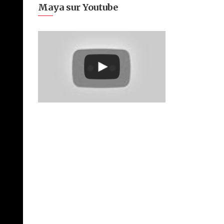
Maya sur Youtube