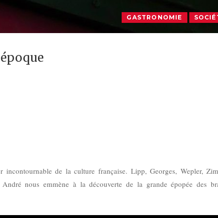
GASTRONOMIE
SOCIÉ
e époque
ier incontournable de la culture française. Lipp, Georges, Wepler, Zi
 André nous emmène à la découverte de la grande épopée des bra